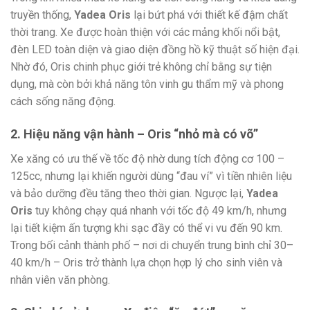
truyền thống,
Yadea Oris
lại bứt phá với thiết kế đậm chất
thời trang. Xe được hoàn thiện với các mảng khối nổi bật,
đèn LED toàn diện và giao diện đồng hồ kỹ thuật số hiện đại.
Nhờ đó, Oris chinh phục giới trẻ không chỉ bằng sự tiện
dụng, mà còn bởi khả năng tôn vinh gu thẩm mỹ và phong
cách sống năng động.
2. Hiệu năng vận hành – Oris “nhỏ mà có võ”
Xe xăng có ưu thế về tốc độ nhờ dung tích động cơ 100 –
125cc, nhưng lại khiến người dùng “đau ví” vì tiền nhiên liệu
và bảo dưỡng đều tăng theo thời gian. Ngược lại,
Yadea
Oris
tuy không chạy quá nhanh với tốc độ 49 km/h, nhưng
lại tiết kiệm ấn tượng khi sạc đầy có thể vi vu đến 90 km.
Trong bối cảnh thành phố – nơi di chuyển trung bình chỉ 30–
40 km/h – Oris trở thành lựa chọn hợp lý cho sinh viên và
nhân viên văn phòng.