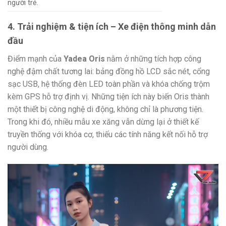
người trẻ.
4. Trải nghiệm & tiện ích – Xe điện thông minh dẫn
đầu
Điểm mạnh của
Yadea Oris
nằm ở những tích hợp công
nghệ đậm chất tương lai: bảng đồng hồ LCD sắc nét, cổng
sạc USB, hệ thống đèn LED toàn phần và khóa chống trộm
kèm GPS hỗ trợ định vị. Những tiện ích này biến Oris thành
một thiết bị công nghệ di động, không chỉ là phương tiện.
Trong khi đó, nhiều mẫu xe xăng vẫn dừng lại ở thiết kế
truyền thống với khóa cơ, thiếu các tính năng kết nối hỗ trợ
người dùng.