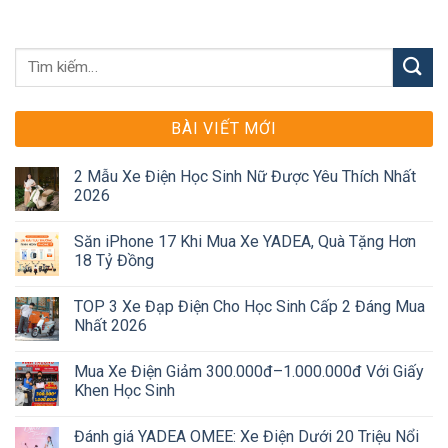
BÀI VIẾT MỚI
2 Mẫu Xe Điện Học Sinh Nữ Được Yêu Thích Nhất
2026
Săn iPhone 17 Khi Mua Xe YADEA, Quà Tặng Hơn
18 Tỷ Đồng
TOP 3 Xe Đạp Điện Cho Học Sinh Cấp 2 Đáng Mua
Nhất 2026
Mua Xe Điện Giảm 300.000đ–1.000.000đ Với Giấy
Khen Học Sinh
Đánh giá YADEA OMEE: Xe Điện Dưới 20 Triệu Nổi