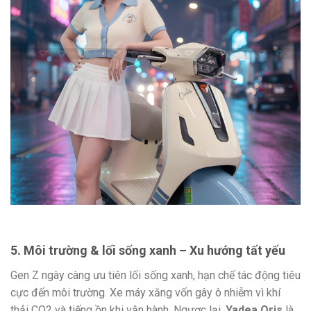
5. Môi trường & lối sống xanh – Xu hướng tất yếu
Gen Z ngày càng ưu tiên lối sống xanh, hạn chế tác động tiêu
cực đến môi trường. Xe máy xăng vốn gây ô nhiễm vì khí
thải CO2 và tiếng ồn khi vận hành. Ngược lại,
Yadea Oris
là