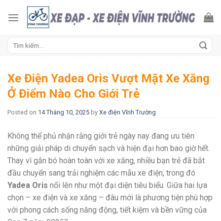
Skip
to
content
Tìm
kiếm:
Xe Điện Yadea Oris Vượt Mặt Xe Xăng
Ở Điểm Nào Cho Giới Trẻ
Posted on
14 Tháng 10, 2025
by
Xe điện Vĩnh Trường
Không thể phủ nhận rằng giới trẻ ngày nay đang ưu tiên
những giải pháp di chuyển sạch và hiện đại hơn bao giờ hết.
Thay vì gắn bó hoàn toàn với xe xăng, nhiều bạn trẻ đã bắt
đầu chuyển sang trải nghiệm các mẫu xe điện, trong đó
Yadea Oris
nổi lên như một đại diện tiêu biểu. Giữa hai lựa
chọn – xe điện và xe xăng – đâu mới là phương tiện phù hợp
với phong cách sống năng động, tiết kiệm và bền vững của