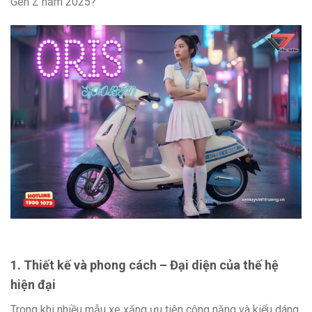
Gen Z năm 2025?
1. Thiết kế và phong cách – Đại diện của thế hệ
hiện đại
Trong khi nhiều mẫu xe xăng ưu tiên công năng và kiểu dáng