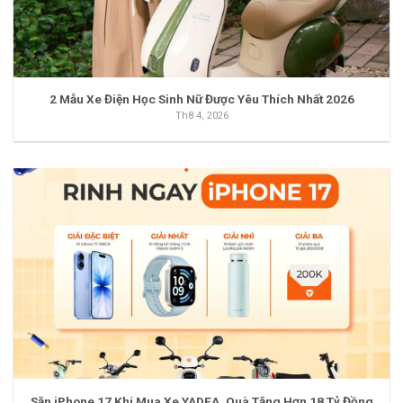
2 Mẫu Xe Điện Học Sinh Nữ Được Yêu Thích Nhất 2026
Th8 4, 2026
Săn iPhone 17 Khi Mua Xe YADEA, Quà Tặng Hơn 18 Tỷ Đồng