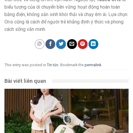
biểu tượng của di chuyển bền vững: hoạt động hoàn toàn
bằng điện, không sản sinh khói thải và chạy êm ái. Lựa chọn
Oris cũng là cách để người trẻ khẳng định ý thức và phong
cách sống văn minh.
This entry was posted in
Tin tức
. Bookmark the
permalink
.
Bài viết liên quan