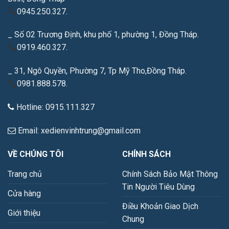
0945.250.327.
_ Số 02 Trương Định, khu phố 1, phường 1, Đồng Tháp.
0919.460.327.
_ 31, Ngô Quyền, Phường 7, Tp Mỹ Tho,Đồng Tháp.
0981.888.578.
Hotline: 0915.111.327
Email: xedienvinhtrung@gmail.com
VỀ CHÚNG TÔI
CHÍNH SÁCH
Trang chủ
Chính Sách Bảo Mật Thông
Tin Người Tiêu Dùng
Cửa hàng
Điều Khoản Giao Dịch
Giới thiệu
Chung