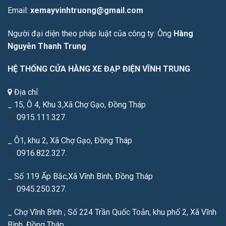
Email:
xemayvinhtruong@gmail.com
Người đại diện theo pháp luật của công ty: Ông
Hàng
Nguyễn Thanh Trung
HỆ THỐNG CỬA HÀNG XE ĐẠP ĐIỆN VĨNH TRUNG
Địa chỉ:
_ 15, Ô 4, Khu 3,Xã Chợ Gạo, Đồng Tháp
0915.111.327.
_ Ô1, khu 2, Xã Chợ Gạo, Đồng Tháp
0916.822.327.
_ Số 119 Ấp Bắc,Xã Vĩnh Bình, Đồng Tháp
0945.250.327.
_ Chợ Vĩnh Bình ; Số 224 Trần Quốc Toản, khu phố 2, Xã Vĩnh
Bình, Đồng Tháp