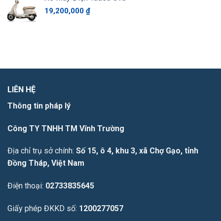
19,200,000
₫
LIÊN HỆ
Thông tin pháp lý
Công TY TNHH TM Vĩnh Trường
Địa chỉ trụ sở chính:
Số 15, ô 4, khu 3, xã Chợ Gạo, tỉnh
Đồng Tháp, Việt Nam
Điện thoại:
02733835645
Giấy phép ĐKKD số:
1200277057