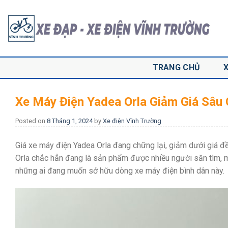
Skip
to
content
TRANG CHỦ
Xe Máy Điện Yadea Orla Giảm Giá Sâu
Posted on
8 Tháng 1, 2024
by
Xe điện Vĩnh Trường
Giá xe máy điện Yadea Orla đang chững lại, giảm dưới giá đ
Orla chắc hẳn đang là sản phẩm được nhiều người săn tìm, m
những ai đang muốn sở hữu dòng xe máy điện bình dân này.