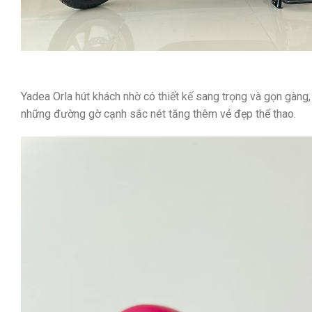
Yadea Orla hút khách nhờ có thiết kế sang trọng và gọn gàng, 
những đường gờ cạnh sắc nét tăng thêm vẻ đẹp thể thao.