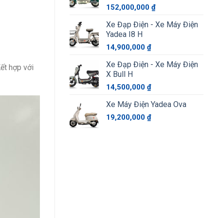
152,000,000
₫
Xe Đạp Điện - Xe Máy Điện
Yadea I8 H
14,900,000
₫
Xe Đạp Điện - Xe Máy Điện
Kết hợp với
X Bull H
14,500,000
₫
Xe Máy Điện Yadea Ova
19,200,000
₫