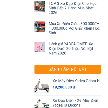
TOP 3 Xe Đạp Điện Cho Học
Sinh Cấp 2 Đáng Mua Nhất
2026
Mua Xe Điện Giảm 300.000đ–
1.000.000đ Với Giấy Khen Học
Sinh
Đánh giá YADEA OMEE: Xe
Điện Dưới 20 Triệu Nổi Bật
Năm 2026
SẢN PHẨM NỔI BẬT
Xe Máy Điện Yadea Odora H
18,200,000
₫
Xe Đạp Điện - Xe Máy Điện
Yadea I8 Lucky H