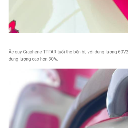
Ắc quy Graphene TTFAR tuổi thọ bền bỉ, với dung lượng 60V
dung lượng cao hơn 30%.