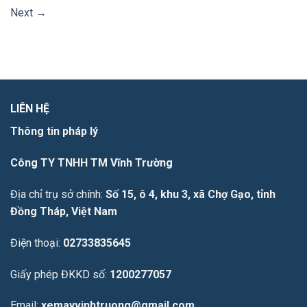
Next
→
LIÊN HỆ
Thông tin pháp lý
Công TY TNHH TM Vĩnh Trường
Địa chỉ trụ sở chính:
Số 15, ô 4, khu 3, xã Chợ Gạo, tỉnh
Đồng Tháp, Việt Nam
Điện thoại:
02733835645
Giấy phép ĐKKD số:
1200277057
Email:
xemayvinhtruong@gmail.com