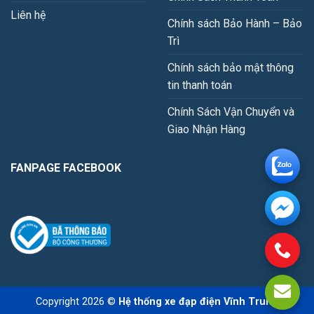
Liên hệ
Chính sách Bảo Hành – Bảo
Trì
Chính sách bảo mật thông
tin thanh toán
Chính Sách Vận Chuyển và
Giao Nhận Hàng
FANPAGE FACEBOOK
Copyright 2026 ©
Hệ thống xe đạp điện Vĩnh Trung