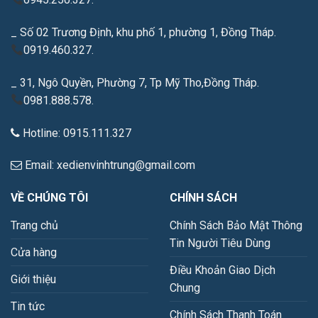
_ Số 02 Trương Định, khu phố 1, phường 1, Đồng Tháp.
0919.460.327.
_ 31, Ngô Quyền, Phường 7, Tp Mỹ Tho,Đồng Tháp.
0981.888.578.
Hotline: 0915.111.327
Email: xedienvinhtrung@gmail.com
VỀ CHÚNG TÔI
CHÍNH SÁCH
Trang chủ
Chính Sách Bảo Mật Thông
Tin Người Tiêu Dùng
Cửa hàng
Điều Khoản Giao Dịch
Giới thiệu
Chung
Tin tức
Chính Sách Thanh Toán