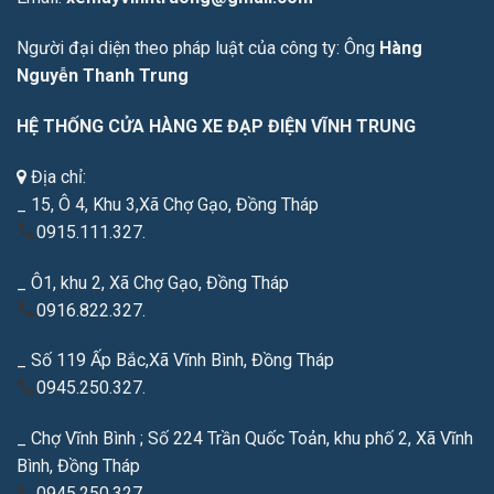
Người đại diện theo pháp luật của công ty: Ông
Hàng
Nguyễn Thanh Trung
HỆ THỐNG CỬA HÀNG XE ĐẠP ĐIỆN VĨNH TRUNG
Địa chỉ:
_ 15, Ô 4, Khu 3,Xã Chợ Gạo, Đồng Tháp
0915.111.327.
_ Ô1, khu 2, Xã Chợ Gạo, Đồng Tháp
0916.822.327.
_ Số 119 Ấp Bắc,Xã Vĩnh Bình, Đồng Tháp
0945.250.327.
_ Chợ Vĩnh Bình ; Số 224 Trần Quốc Toản, khu phố 2, Xã Vĩnh
Bình, Đồng Tháp
0945.250.327.