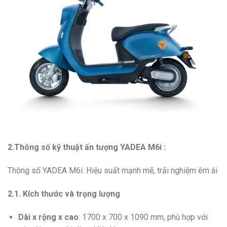
2.Thông số kỹ thuật ấn tượng YADEA M6i :
Thông số YADEA M6i: Hiệu suất mạnh mẽ, trải nghiệm êm ái
2.1. Kích thước và trọng lượng
Dài x rộng x cao
: 1700 x 700 x 1090 mm, phù hợp với