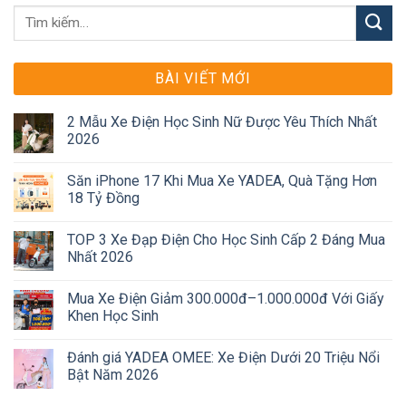
BÀI VIẾT MỚI
2 Mẫu Xe Điện Học Sinh Nữ Được Yêu Thích Nhất
2026
Săn iPhone 17 Khi Mua Xe YADEA, Quà Tặng Hơn
18 Tỷ Đồng
TOP 3 Xe Đạp Điện Cho Học Sinh Cấp 2 Đáng Mua
Nhất 2026
Mua Xe Điện Giảm 300.000đ–1.000.000đ Với Giấy
Khen Học Sinh
Đánh giá YADEA OMEE: Xe Điện Dưới 20 Triệu Nổi
Bật Năm 2026