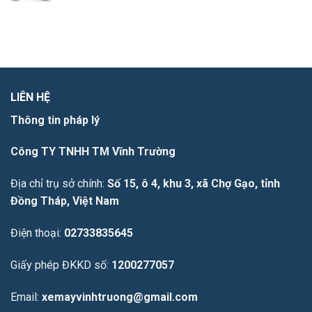
LIÊN HỆ
Thông tin pháp lý
Công TY TNHH TM Vĩnh Trường
Địa chỉ trụ sở chính:
Số 15, ô 4, khu 3, xã Chợ Gạo, tỉnh
Đồng Tháp, Việt Nam
Điện thoại:
02733835645
Giấy phép ĐKKD số:
1200277057
Email:
xemayvinhtruong@gmail.com