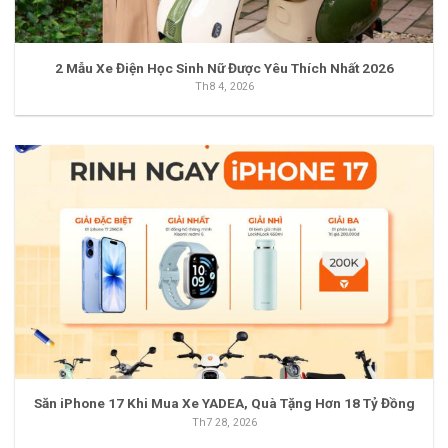
2 Mẫu Xe Điện Học Sinh Nữ Được Yêu Thích Nhất 2026
Th8 4, 2026
Săn iPhone 17 Khi Mua Xe YADEA, Quà Tặng Hơn 18 Tỷ Đồng
Th7 28, 2026