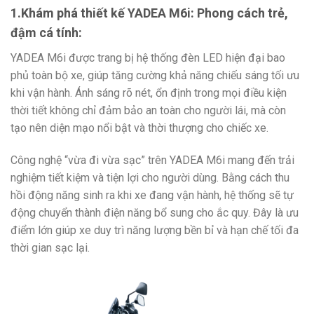
1.Khám phá thiết kế YADEA M6i: Phong cách trẻ,
đậm cá tính:
YADEA M6i được trang bị hệ thống đèn LED hiện đại bao
phủ toàn bộ xe, giúp tăng cường khả năng chiếu sáng tối ưu
khi vận hành. Ánh sáng rõ nét, ổn định trong mọi điều kiện
thời tiết không chỉ đảm bảo an toàn cho người lái, mà còn
tạo nên diện mạo nổi bật và thời thượng cho chiếc xe.
Công nghệ “vừa đi vừa sạc” trên YADEA M6i mang đến trải
nghiệm tiết kiệm và tiện lợi cho người dùng. Bằng cách thu
hồi động năng sinh ra khi xe đang vận hành, hệ thống sẽ tự
động chuyển thành điện năng bổ sung cho ắc quy. Đây là ưu
điểm lớn giúp xe duy trì năng lượng bền bỉ và hạn chế tối đa
thời gian sạc lại.