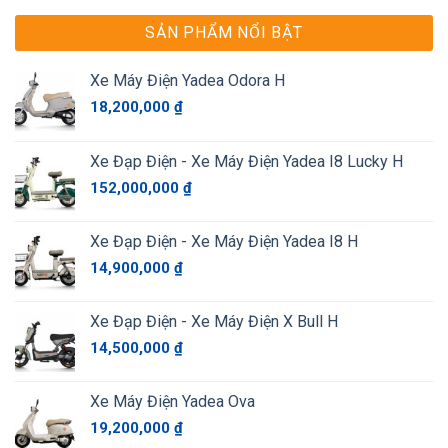
SẢN PHẨM NỔI BẬT
Xe Máy Điện Yadea Odora H
18,200,000
₫
Xe Đạp Điện - Xe Máy Điện Yadea I8 Lucky H
152,000,000
₫
Xe Đạp Điện - Xe Máy Điện Yadea I8 H
14,900,000
₫
Xe Đạp Điện - Xe Máy Điện X Bull H
14,500,000
₫
Xe Máy Điện Yadea Ova
19,200,000
₫