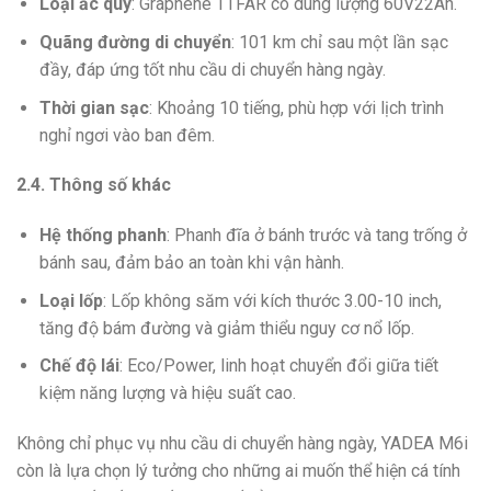
Loại ắc quy
: Graphene TTFAR có dung lượng 60V22Ah.
Quãng đường di chuyển
: 101 km chỉ sau một lần sạc
đầy, đáp ứng tốt nhu cầu di chuyển hàng ngày.
Thời gian sạc
: Khoảng 10 tiếng, phù hợp với lịch trình
nghỉ ngơi vào ban đêm.
2.4. Thông số khác
Hệ thống phanh
: Phanh đĩa ở bánh trước và tang trống ở
bánh sau, đảm bảo an toàn khi vận hành.
Loại lốp
: Lốp không săm với kích thước 3.00-10 inch,
tăng độ bám đường và giảm thiểu nguy cơ nổ lốp.
Chế độ lái
: Eco/Power, linh hoạt chuyển đổi giữa tiết
kiệm năng lượng và hiệu suất cao.
Không chỉ phục vụ nhu cầu di chuyển hàng ngày, YADEA M6i
còn là lựa chọn lý tưởng cho những ai muốn thể hiện cá tính