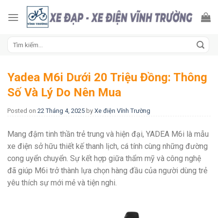
Skip
to
content
Tìm
kiếm:
Yadea M6i Dưới 20 Triệu Đồng: Thông
Số Và Lý Do Nên Mua
Posted on
22 Tháng 4, 2025
by
Xe điện Vĩnh Trường
Mang đậm tinh thần trẻ trung và hiện đại, YADEA M6i là mẫu
xe điện sở hữu thiết kế thanh lịch, cá tính cùng những đường
cong uyển chuyển. Sự kết hợp giữa thẩm mỹ và công nghệ
đã giúp M6i trở thành lựa chọn hàng đầu của người dùng trẻ
yêu thích sự mới mẻ và tiện nghi.