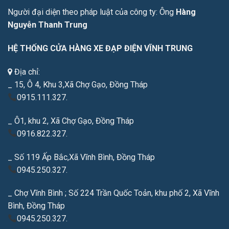
Người đại diện theo pháp luật của công ty: Ông
Hàng
Nguyễn Thanh Trung
HỆ THỐNG CỬA HÀNG XE ĐẠP ĐIỆN VĨNH TRUNG
Địa chỉ:
_ 15, Ô 4, Khu 3,Xã Chợ Gạo, Đồng Tháp
0915.111.327.
_ Ô1, khu 2, Xã Chợ Gạo, Đồng Tháp
0916.822.327.
_ Số 119 Ấp Bắc,Xã Vĩnh Bình, Đồng Tháp
0945.250.327.
_ Chợ Vĩnh Bình ; Số 224 Trần Quốc Toản, khu phố 2, Xã Vĩnh
Bình, Đồng Tháp
0945.250.327.