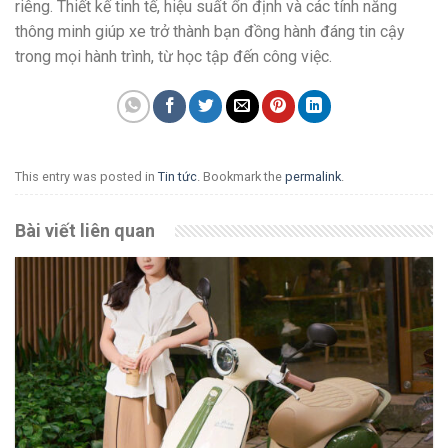
riêng. Thiết kế tinh tế, hiệu suất ổn định và các tính năng
thông minh giúp xe trở thành bạn đồng hành đáng tin cậy
trong mọi hành trình, từ học tập đến công việc.
This entry was posted in
Tin tức
. Bookmark the
permalink
.
Bài viết liên quan