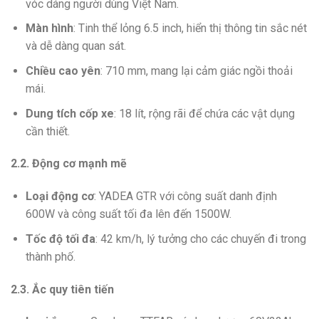
vóc dáng người dùng Việt Nam.
Màn hình
: Tinh thể lỏng 6.5 inch, hiển thị thông tin sắc nét
và dễ dàng quan sát.
Chiều cao yên
: 710 mm, mang lại cảm giác ngồi thoải
mái.
Dung tích cốp xe
: 18 lít, rộng rãi để chứa các vật dụng
cần thiết.
2.2. Động cơ mạnh mẽ
Loại động cơ
: YADEA GTR với công suất danh định
600W và công suất tối đa lên đến 1500W.
Tốc độ tối đa
: 42 km/h, lý tưởng cho các chuyến đi trong
thành phố.
2.3. Ắc quy tiên tiến