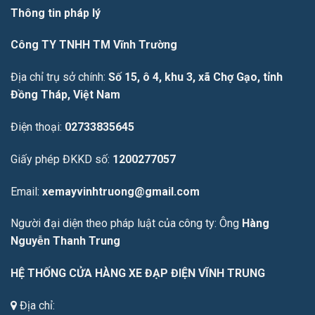
Thông tin pháp lý
Công TY TNHH TM Vĩnh Trường
Địa chỉ trụ sở chính:
Số 15, ô 4, khu 3, xã Chợ Gạo, tỉnh
Đồng Tháp, Việt Nam
Điện thoại:
02733835645
Giấy phép ĐKKD số:
1200277057
Email:
xemayvinhtruong@gmail.com
Người đại diện theo pháp luật của công ty: Ông
Hàng
Nguyễn Thanh Trung
HỆ THỐNG CỬA HÀNG XE ĐẠP ĐIỆN VĨNH TRUNG
Địa chỉ: