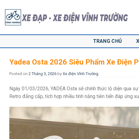
Skip
to
content
TRANG CHỦ
Yadea Osta 2026 Siêu Phẩm Xe Điện 
Posted on
2 Tháng 3, 2026
by
Xe điện Vĩnh Trường
Ngày 01/03/2026, YADEA Osta sẽ chính thức lộ diện qua sự ki
Retro đẳng cấp, tích hợp nhiều tính năng tiên tiến đáp ứng x