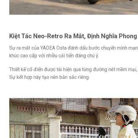
Kiệt Tác Neo-Retro Ra Mắt, Định Nghĩa Phon
Sự ra mắt của YADEA Osta đánh dấu bước chuyển mình mạnh 
khúc cao cấp với nhiều cải tiến đáng chú ý.
Thiết kế cổ điển được tái hiện qua từng đường nét mềm mại, 
Sự kết hợp này tạo nên bản sắc riêng.