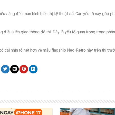
iếu sáng đến màn hình hiển thị kỹ thuật số. Các yếu tố này góp p
ng điều kiện giao thông đô thị. Đây là yếu tố quan trọng trong phâ
ó cái nhìn rõ nét hơn về mẫu flagship Neo-Retro này trên thị trườ