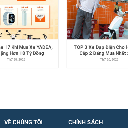
ne 17 Khi Mua Xe YADEA,
TOP 3 Xe Đạp Điện Cho H
Tặng Hơn 18 Tỷ Đồng
Cấp 2 Đáng Mua Nhất
Th7 28, 2026
Th7 20, 2026
VỀ CHÚNG TÔI
CHÍNH SÁCH