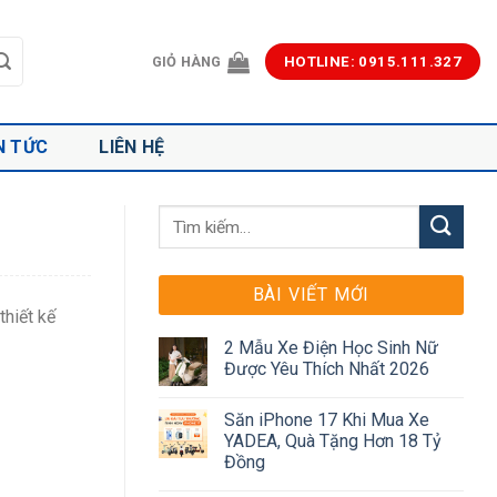
GIỎ HÀNG
HOTLINE: 0915.111.327
N TỨC
LIÊN HỆ
BÀI VIẾT MỚI
thiết kế
2 Mẫu Xe Điện Học Sinh Nữ
Được Yêu Thích Nhất 2026
Săn iPhone 17 Khi Mua Xe
YADEA, Quà Tặng Hơn 18 Tỷ
Đồng