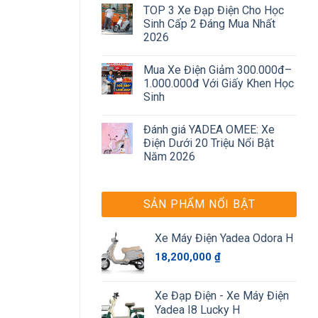
TOP 3 Xe Đạp Điện Cho Học
Sinh Cấp 2 Đáng Mua Nhất
2026
Mua Xe Điện Giảm 300.000đ–
1.000.000đ Với Giấy Khen Học
Sinh
Đánh giá YADEA OMEE: Xe
Điện Dưới 20 Triệu Nổi Bật
Năm 2026
SẢN PHẨM NỔI BẬT
Xe Máy Điện Yadea Odora H
18,200,000
₫
Xe Đạp Điện - Xe Máy Điện
Yadea I8 Lucky H