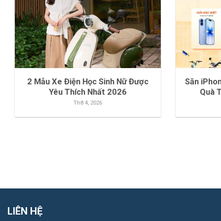
2 Mẫu Xe Điện Học Sinh Nữ Được
Săn iPho
Yêu Thích Nhất 2026
Quà 
Th8 4, 2026
LIÊN HỆ