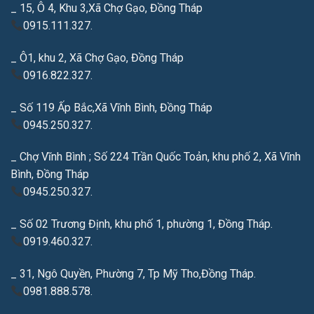
_ 15, Ô 4, Khu 3,Xã Chợ Gạo, Đồng Tháp
0915.111.327.
_ Ô1, khu 2, Xã Chợ Gạo, Đồng Tháp
0916.822.327.
_ Số 119 Ấp Bắc,Xã Vĩnh Bình, Đồng Tháp
0945.250.327.
_ Chợ Vĩnh Bình ; Số 224 Trần Quốc Toản, khu phố 2, Xã Vĩnh
Bình, Đồng Tháp
0945.250.327.
_ Số 02 Trương Định, khu phố 1, phường 1, Đồng Tháp.
0919.460.327.
_ 31, Ngô Quyền, Phường 7, Tp Mỹ Tho,Đồng Tháp.
0981.888.578.