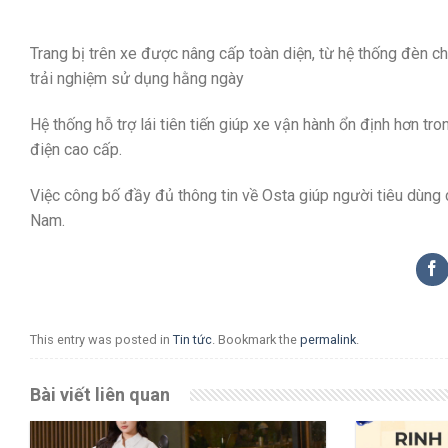
Trang bị trên xe được nâng cấp toàn diện, từ hệ thống đèn ch
trải nghiệm sử dụng hằng ngày
Hệ thống hỗ trợ lái tiên tiến giúp xe vận hành ổn định hơn tro
điện cao cấp.
Việc công bố đầy đủ thông tin về Osta giúp người tiêu dùng c
Nam.
This entry was posted in
Tin tức
. Bookmark the
permalink
.
Bài viết liên quan