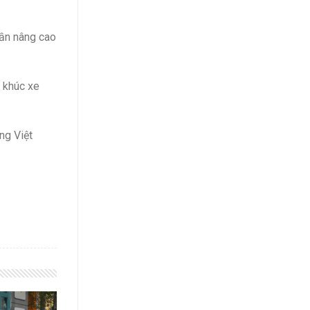
hần nâng cao
n khúc xe
ng Việt