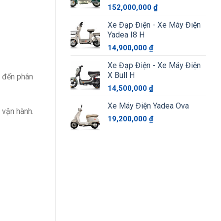
152,000,000
₫
Xe Đạp Điện - Xe Máy Điện
Yadea I8 H
14,900,000
₫
Xe Đạp Điện - Xe Máy Điện
X Bull H
 đến phân
14,500,000
₫
Xe Máy Điện Yadea Ova
 vận hành.
19,200,000
₫