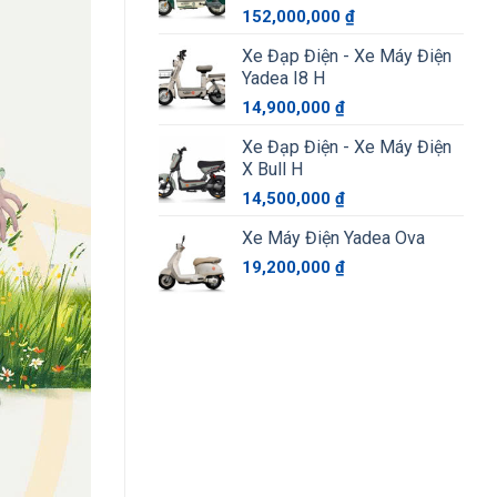
152,000,000
₫
Xe Đạp Điện - Xe Máy Điện
Yadea I8 H
14,900,000
₫
Xe Đạp Điện - Xe Máy Điện
X Bull H
14,500,000
₫
Xe Máy Điện Yadea Ova
19,200,000
₫