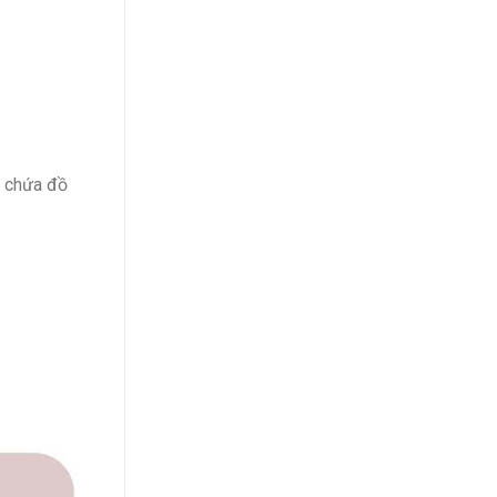
c chứa đồ