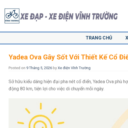
Skip
to
content
TRANG CHỦ
Yadea Ova Gây Sốt Với Thiết Kế Cổ Điể
Posted on
9 Tháng 5, 2026
by
Xe điện Vĩnh Trường
Sở hữu kiểu dáng hiện đại pha nét cổ điển,
Yadea Ova
phù hợ
động 80 km, tiện lợi cho việc di chuyển mỗi ngày.