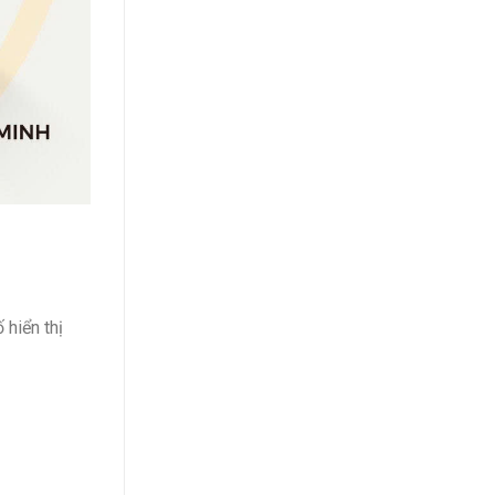
 hiển thị