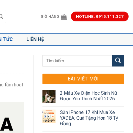
GIỎ HÀNG
HOTLINE: 0915.111.327
N TỨC
LIÊN HỆ
BÀI VIẾT MỚI
ho tầm hoạt
2 Mẫu Xe Điện Học Sinh Nữ
Được Yêu Thích Nhất 2026
Săn iPhone 17 Khi Mua Xe
YADEA, Quà Tặng Hơn 18 Tỷ
Đồng