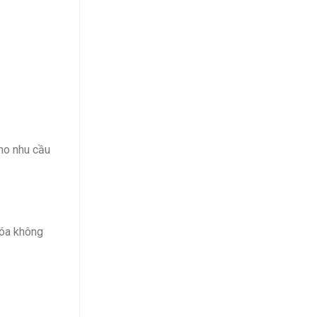
cho nhu cầu
hóa không