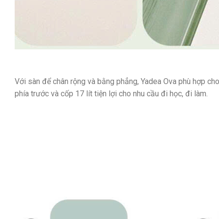
Với sàn để chân rộng và bằng phẳng,
Yadea Ova
phù hợp cho 
phía trước và cốp 17 lít tiện lợi cho nhu cầu đi học, đi làm.