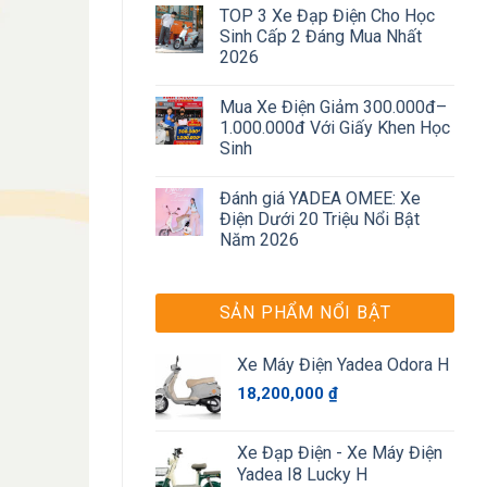
TOP 3 Xe Đạp Điện Cho Học
Sinh Cấp 2 Đáng Mua Nhất
2026
Mua Xe Điện Giảm 300.000đ–
1.000.000đ Với Giấy Khen Học
Sinh
Đánh giá YADEA OMEE: Xe
Điện Dưới 20 Triệu Nổi Bật
Năm 2026
SẢN PHẨM NỔI BẬT
Xe Máy Điện Yadea Odora H
18,200,000
₫
Xe Đạp Điện - Xe Máy Điện
Yadea I8 Lucky H