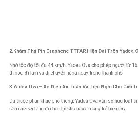
2.Khám Phá Pin Graphene TTFAR Hiện Đại Trên Yadea O
Nhờ tốc độ tối đa 44 km/h,
Yadea Ova
cho phép người từ 16 
đi học, đi làm và di chuyển hằng ngày trong thành phố.
3.Yadea Ova – Xe Điện An Toàn Và Tiện Nghi Cho Giới Tr
Dù thuộc phân khúc phổ thông,
Yadea Ova
vẫn sở hữu loạt tí
cần chìa và tăng độ tiện lợi cho người dùng trẻ hiện nay.