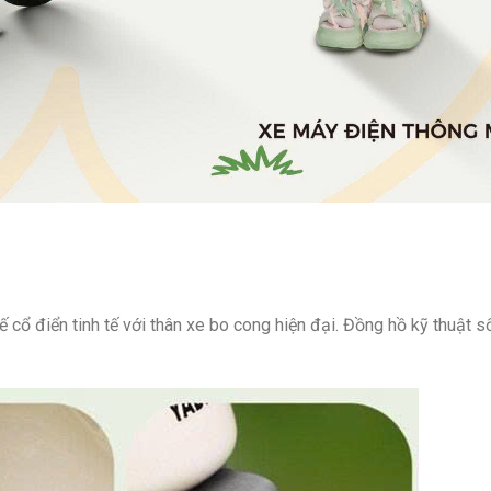
ế cổ điển tinh tế với thân xe bo cong hiện đại. Đồng hồ kỹ thuật số