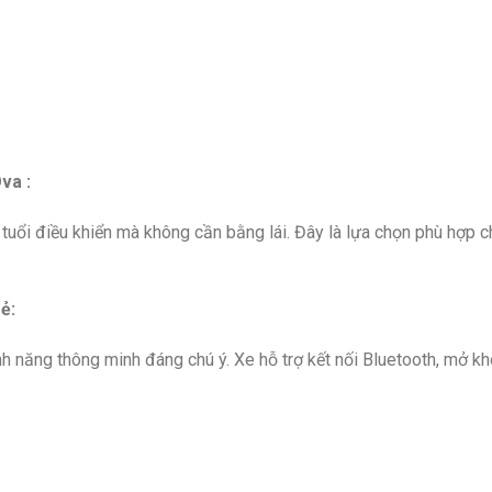
va :
tuổi điều khiển mà không cần bằng lái. Đây là lựa chọn phù hợp 
ẻ:
nh năng thông minh đáng chú ý. Xe hỗ trợ kết nối Bluetooth, mở k