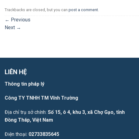
Trackbacks are closed, but you can
post a comment
.
←
Previous
Next
→
LIÊN HỆ
Thông tin pháp lý
Công TY TNHH TM Vĩnh Trường
Địa chỉ trụ sở chính:
Số 15, ô 4, khu 3, xã Chợ Gạo, tỉnh
Đồng Tháp, Việt Nam
Điện thoại:
02733835645