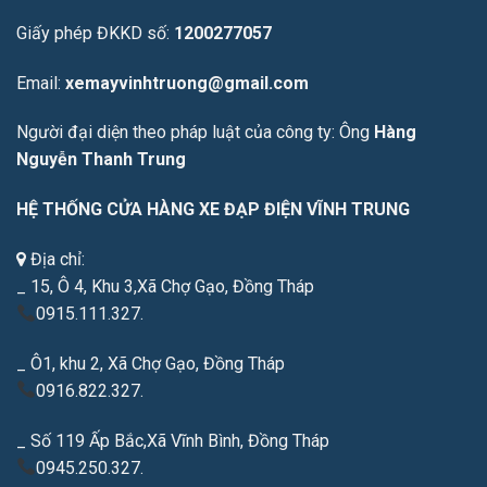
Giấy phép ĐKKD số:
1200277057
Email:
xemayvinhtruong@gmail.com
Người đại diện theo pháp luật của công ty: Ông
Hàng
Nguyễn Thanh Trung
HỆ THỐNG CỬA HÀNG XE ĐẠP ĐIỆN VĨNH TRUNG
Địa chỉ:
_ 15, Ô 4, Khu 3,Xã Chợ Gạo, Đồng Tháp
0915.111.327.
_ Ô1, khu 2, Xã Chợ Gạo, Đồng Tháp
0916.822.327.
_ Số 119 Ấp Bắc,Xã Vĩnh Bình, Đồng Tháp
0945.250.327.