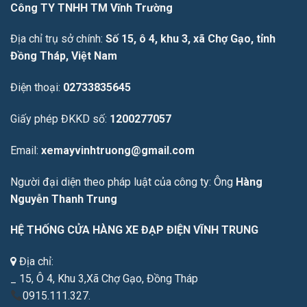
Công TY TNHH TM Vĩnh Trường
Địa chỉ trụ sở chính:
Số 15, ô 4, khu 3, xã Chợ Gạo, tỉnh
Đồng Tháp, Việt Nam
Điện thoại:
02733835645
Giấy phép ĐKKD số:
1200277057
Email:
xemayvinhtruong@gmail.com
Người đại diện theo pháp luật của công ty: Ông
Hàng
Nguyễn Thanh Trung
HỆ THỐNG CỬA HÀNG XE ĐẠP ĐIỆN VĨNH TRUNG
Địa chỉ:
_ 15, Ô 4, Khu 3,Xã Chợ Gạo, Đồng Tháp
0915.111.327.