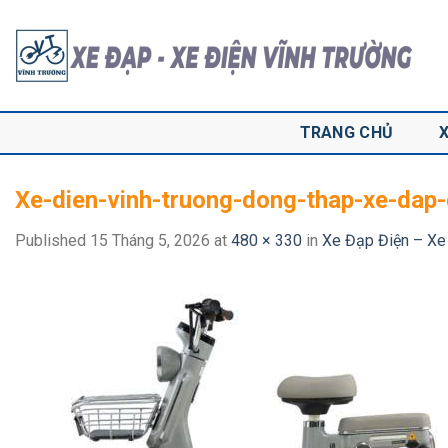
Skip
to
content
TRANG CHỦ
Xe-dien-vinh-truong-dong-thap-xe-dap-
Published
15 Tháng 5, 2026
at
480 × 330
in
Xe Đạp Điện – Xe