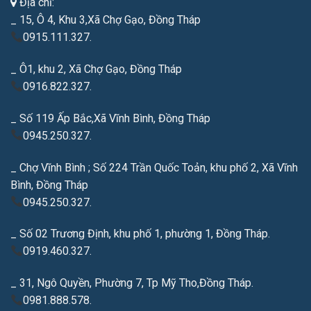
Địa chỉ:
_ 15, Ô 4, Khu 3,Xã Chợ Gạo, Đồng Tháp
0915.111.327.
_ Ô1, khu 2, Xã Chợ Gạo, Đồng Tháp
0916.822.327.
_ Số 119 Ấp Bắc,Xã Vĩnh Bình, Đồng Tháp
0945.250.327.
_ Chợ Vĩnh Bình ; Số 224 Trần Quốc Toản, khu phố 2, Xã Vĩnh
Bình, Đồng Tháp
0945.250.327.
_ Số 02 Trương Định, khu phố 1, phường 1, Đồng Tháp.
0919.460.327.
_ 31, Ngô Quyền, Phường 7, Tp Mỹ Tho,Đồng Tháp.
0981.888.578.