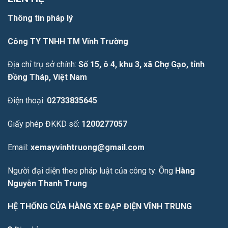
Thông tin pháp lý
Công TY TNHH TM Vĩnh Trường
Địa chỉ trụ sở chính:
Số 15, ô 4, khu 3, xã Chợ Gạo, tỉnh
Đồng Tháp, Việt Nam
Điện thoại:
02733835645
Giấy phép ĐKKD số:
1200277057
Email:
xemayvinhtruong@gmail.com
Người đại diện theo pháp luật của công ty: Ông
Hàng
Nguyễn Thanh Trung
HỆ THỐNG CỬA HÀNG XE ĐẠP ĐIỆN VĨNH TRUNG