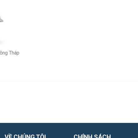
Đồng Tháp
VỀ CHÚNG TÔI
CHÍNH SÁCH