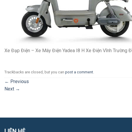
Xe Đạp Điện – Xe Máy Điện Yadea I8 H Xe Điện Vĩnh Trường 
Trackbacks are closed, but you can
post a comment
.
←
Previous
Next
→
LIÊN HỆ