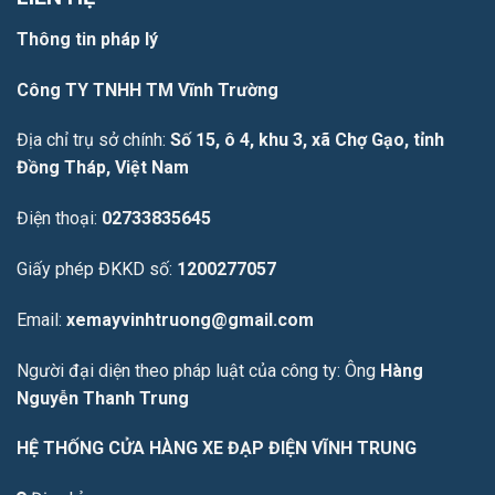
Thông tin pháp lý
Công TY TNHH TM Vĩnh Trường
Địa chỉ trụ sở chính:
Số 15, ô 4, khu 3, xã Chợ Gạo, tỉnh
Đồng Tháp, Việt Nam
Điện thoại:
02733835645
Giấy phép ĐKKD số:
1200277057
Email:
xemayvinhtruong@gmail.com
Người đại diện theo pháp luật của công ty: Ông
Hàng
Nguyễn Thanh Trung
HỆ THỐNG CỬA HÀNG XE ĐẠP ĐIỆN VĨNH TRUNG