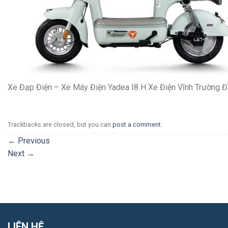
Xe Đạp Điện – Xe Máy Điện Yadea I8 H Xe Điện Vĩnh Trường 
Trackbacks are closed, but you can
post a comment
.
←
Previous
Next
→
LIÊN HỆ