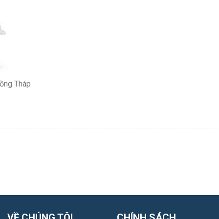
Đồng Tháp
VỀ CHÚNG TÔI
CHÍNH SÁCH