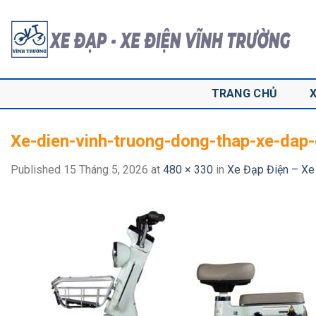
Skip
to
content
TRANG CHỦ
Xe-dien-vinh-truong-dong-thap-xe-dap-
Published
15 Tháng 5, 2026
at
480 × 330
in
Xe Đạp Điện – Xe