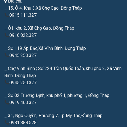
Địa chỉ:
_ 15, Ô 4, Khu 3,Xã Chợ Gạo, Đồng Tháp
0915.111.327.
_ Ô1, khu 2, Xã Chợ Gạo, Đồng Tháp
0916.822.327.
_ Số 119 Ấp Bắc,Xã Vĩnh Bình, Đồng Tháp
0945.250.327.
_ Chợ Vĩnh Bình ; Số 224 Trần Quốc Toản, khu phố 2, Xã Vĩnh
Bình, Đồng Tháp
0945.250.327.
_ Số 02 Trương Định, khu phố 1, phường 1, Đồng Tháp.
0919.460.327.
_ 31, Ngô Quyền, Phường 7, Tp Mỹ Tho,Đồng Tháp.
0981.888.578.