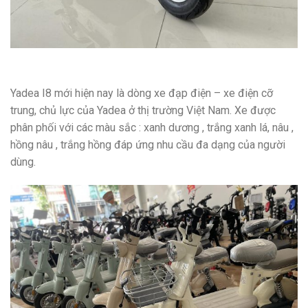
Yadea I8 mới hiện nay là dòng xe đạp điện – xe điện cỡ
trung, chủ lực của Yadea ở thị trường Việt Nam. Xe được
phân phối với các màu sắc : xanh dương , trắng xanh lá, nâu ,
hồng nâu , trắng hồng đáp ứng nhu cầu đa dạng của người
dùng.