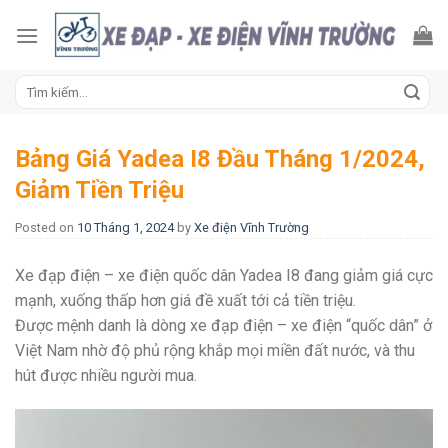
Skip
to
content
Tìm
kiếm:
Bảng Giá Yadea I8 Đầu Tháng 1/2024,
Giảm Tiền Triệu
Posted on
10 Tháng 1, 2024
by
Xe điện Vĩnh Trường
Xe đạp điện – xe điện quốc dân Yadea I8 đang giảm giá cực
mạnh, xuống thấp hơn giá đề xuất tới cả tiền triệu.
Được mệnh danh là dòng xe đạp điện – xe điện “quốc dân” ở
Việt Nam nhờ độ phủ rộng khắp mọi miền đất nước, và thu
hút được nhiều người mua.