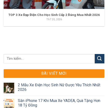
TOP 3 Xe Đạp Điện Cho Học Sinh Cấp 2 Đáng Mua Nhất 2026
Th7 20, 2026
BÀI VIẾT MỚI
2 Mẫu Xe Điện Học Sinh Nữ Được Yêu Thích Nhất
2026
Săn iPhone 17 Khi Mua Xe YADEA, Quà Tặng Hơn
18 Tỷ Đồng