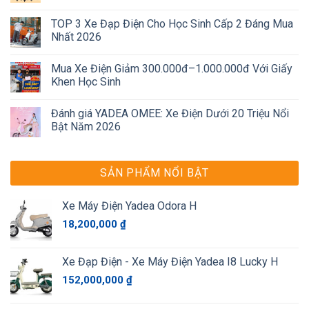
TOP 3 Xe Đạp Điện Cho Học Sinh Cấp 2 Đáng Mua
Nhất 2026
Mua Xe Điện Giảm 300.000đ–1.000.000đ Với Giấy
Khen Học Sinh
Đánh giá YADEA OMEE: Xe Điện Dưới 20 Triệu Nổi
Bật Năm 2026
SẢN PHẨM NỔI BẬT
Xe Máy Điện Yadea Odora H
18,200,000
₫
Xe Đạp Điện - Xe Máy Điện Yadea I8 Lucky H
152,000,000
₫