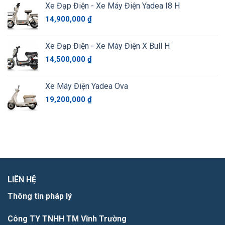
Xe Đạp Điện - Xe Máy Điện Yadea I8 H
14,900,000
₫
Xe Đạp Điện - Xe Máy Điện X Bull H
14,500,000
₫
Xe Máy Điện Yadea Ova
19,200,000
₫
LIÊN HỆ
Thông tin pháp lý
Công TY TNHH TM Vĩnh Trường