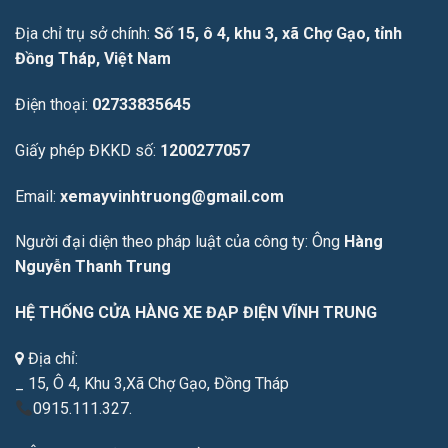
Địa chỉ trụ sở chính:
Số 15, ô 4, khu 3, xã Chợ Gạo, tỉnh
Đồng Tháp, Việt Nam
Điện thoại:
02733835645
Giấy phép ĐKKD số:
1200277057
Email:
xemayvinhtruong@gmail.com
Người đại diện theo pháp luật của công ty: Ông
Hàng
Nguyễn Thanh Trung
HỆ THỐNG CỬA HÀNG XE ĐẠP ĐIỆN VĨNH TRUNG
Địa chỉ:
_ 15, Ô 4, Khu 3,Xã Chợ Gạo, Đồng Tháp
0915.111.327.