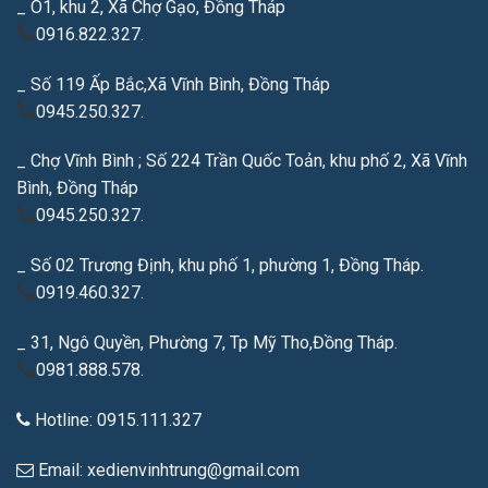
_ Ô1, khu 2, Xã Chợ Gạo, Đồng Tháp
0916.822.327.
_ Số 119 Ấp Bắc,Xã Vĩnh Bình, Đồng Tháp
0945.250.327.
_ Chợ Vĩnh Bình ; Số 224 Trần Quốc Toản, khu phố 2, Xã Vĩnh
Bình, Đồng Tháp
0945.250.327.
_ Số 02 Trương Định, khu phố 1, phường 1, Đồng Tháp.
0919.460.327.
_ 31, Ngô Quyền, Phường 7, Tp Mỹ Tho,Đồng Tháp.
0981.888.578.
Hotline: 0915.111.327
Email: xedienvinhtrung@gmail.com