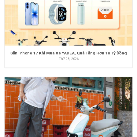
Săn iPhone 17 Khi Mua Xe YADEA, Quà Tặng Hơn 18 Tỷ Đồng
Th7 28, 2026