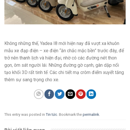
Không những thế, Yadea I8 mới hiện nay đã vượt xa khuôn
mẫu xe đạp điện – xe điện “ăn chắc mặc bền” trước đây, để
trở nên thanh lịch và hiện đại, nhờ có các đường nét thon
gọn, ôm sát người lái. Những đường gờ cạnh, gân dập nổi
tạo khối 3D rất tinh tế. Các chi tiết mạ crôm điểm xuyết tăng
thêm sự sang trọng cho xe.
This entry was posted in
Tin tức
. Bookmark the
permalink
.